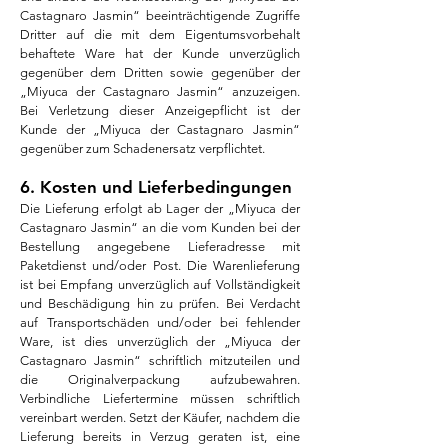
Castagnaro Jasmin“ beeinträchtigende Zugriffe
Dritter auf die mit dem Eigentumsvorbehalt
behaftete Ware hat der Kunde unverzüglich
gegenüber dem Dritten sowie gegenüber der
„Miyuca der Castagnaro Jasmin“ anzuzeigen.
Bei Verletzung dieser Anzeigepflicht ist der
Kunde der „Miyuca der Castagnaro
Jasmin“
gegenüber zum Schadenersatz verpflichtet.
6. Kosten und Lieferbedingungen
Die Lieferung erfolgt ab Lager der „Miyuca der
Castagnaro Jasmin“ an die vom Kunden bei der
Bestellung angegebene Lieferadresse mit
Paketdienst und/oder Post. Die Warenlieferung
ist bei Empfang unverzüglich auf Vollständigkeit
und Beschädigung hin zu prüfen. Bei Verdacht
auf Transportschäden und/oder bei fehlender
Ware, ist dies unverzüglich der „Miyuca der
Castagnaro Jasmin“ schriftlich mitzuteilen und
die Originalverpackung aufzubewahren.
Verbindliche Liefertermine müssen schriftlich
vereinbart werden. Setzt der Käufer, nachdem die
Lieferung bereits in Verzug geraten ist, eine