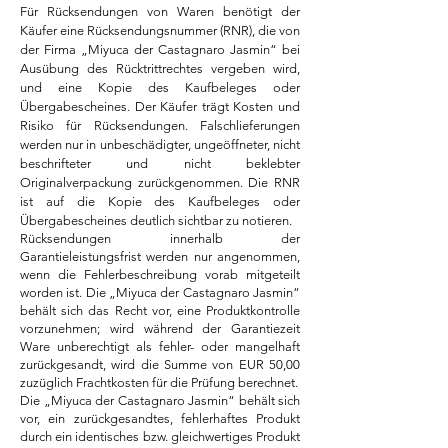
Für Rücksendungen von Waren benötigt der
Käufer eine Rücksendungsnummer (RNR), die von
der Firma „Miyuca der Castagnaro
Jasmin“ bei
Ausübung des Rücktrittrechtes vergeben wird,
und eine Kopie des Kaufbeleges oder
Übergabescheines. Der Käufer trägt Kosten und
Risiko für Rücksendungen. Falschlieferungen
werden nur in unbeschädigter, ungeöffneter, nicht
beschrifteter und nicht beklebter
Originalverpackung zurückgenommen. Die RNR
ist auf die Kopie des Kaufbeleges oder
Übergabescheines deutlich sichtbar zu notieren.
Rücksendungen innerhalb der
Garantieleistungsfrist werden nur angenommen,
wenn die Fehlerbeschreibung vorab mitgeteilt
worden ist. Die „Miyuca der Castagnaro
Jasmin“
behält sich das Recht vor, eine Produktkontrolle
vorzunehmen; wird während der Garantiezeit
Ware unberechtigt als fehler- oder mangelhaft
zurückgesandt, wird die Summe von EUR 50,00
zuzüglich Frachtkosten für die Prüfung berechnet.
Die „Miyuca der Castagnaro
Jasmin“ behält sich
vor, ein zurückgesandtes, fehlerhaftes Produkt
durch ein identisches bzw. gleichwertiges Produkt