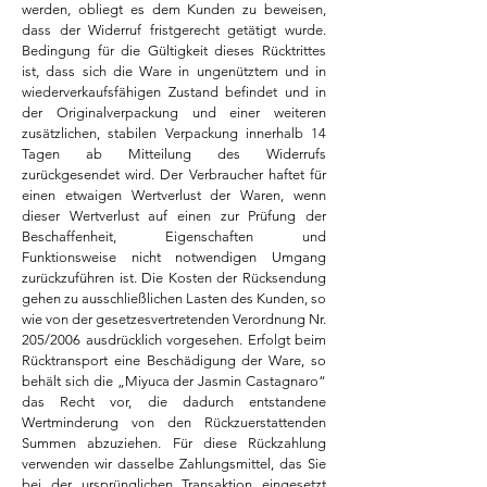
werden, obliegt es dem Kunden zu beweisen,
dass der Widerruf fristgerecht getätigt wurde.
Bedingung für die Gültigkeit dieses Rücktrittes
ist, dass sich die Ware in ungenütztem und in
wiederverkaufsfähigen Zustand befindet und in
der Originalverpackung und einer weiteren
zusätzlichen, stabilen Verpackung innerhalb 14
Tagen ab Mitteilung des Widerrufs
zurückgesendet wird. Der Verbraucher haftet für
einen etwaigen Wertverlust der Waren, wenn
dieser Wertverlust auf einen zur Prüfung der
Beschaffenheit, Eigenschaften und
Funktionsweise nicht notwendigen Umgang
zurückzuführen ist. Die Kosten der Rücksendung
gehen zu ausschließlichen Lasten des Kunden, so
wie von der gesetzesvertretenden Verordnung Nr.
205/2006 ausdrücklich vorgesehen. Erfolgt beim
Rücktransport eine Beschädigung der Ware, so
behält sich die „Miyuca der Jasmin Castagnaro“
das Recht vor, die dadurch entstandene
Wertminderung von den Rückzuerstattenden
Summen abzuziehen. Für diese Rückzahlung
verwenden wir dasselbe Zahlungsmittel, das Sie
bei der ursprünglichen Transaktion eingesetzt