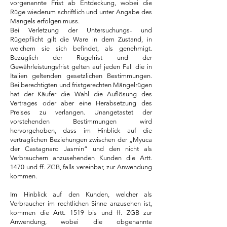
vorgenannte Frist ab Entdeckung, wobei die
Rüge wiederum schriftlich und unter Angabe des
Mangels erfolgen muss.
Bei Verletzung der Untersuchungs- und
Rügepflicht gilt die Ware in dem Zustand, in
welchem sie sich befindet, als genehmigt.
Bezüglich der Rügefrist und der
Gewährleistungsfrist gelten auf jeden Fall die in
Italien geltenden gesetzlichen Bestimmungen.
Bei berechtigten und fristgerechten Mängelrügen
hat der Käufer die Wahl die Auflösung des
Vertrages oder aber eine Herabsetzung des
Preises zu verlangen. Unangetastet der
vorstehenden Bestimmungen wird
hervorgehoben, dass im Hinblick auf die
vertraglichen Beziehungen zwischen der „Myuca
der Castagnaro Jasmin“ und den nicht als
Verbrauchern anzusehenden Kunden die Artt.
1470 und ff. ZGB, falls vereinbar, zur Anwendung
kommen.
Im Hinblick auf den Kunden, welcher als
Verbraucher im rechtlichen Sinne anzusehen ist,
kommen die Artt. 1519 bis und ff. ZGB zur
Anwendung, wobei die obgenannte