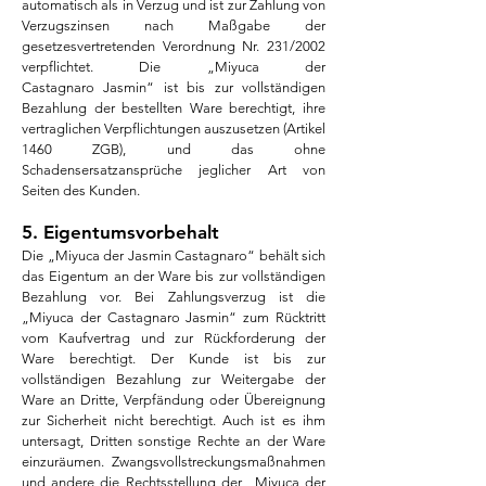
automatisch als in Verzug und ist zur Zahlung von
Verzugszinsen nach Maßgabe der
gesetzesvertretenden Verordnung Nr. 231/2002
verpflichtet. Die „Miyuca der
Castagnaro
Jasmin“ ist bis zur vollständigen
Bezahlung der bestellten Ware berechtigt, ihre
vertraglichen Verpflichtungen auszusetzen (Artikel
1460 ZGB), und das ohne
Schadensersatzansprüche jeglicher Art von
Seiten des Kunden.
5. Eigentumsvorbehalt
Die „Miyuca der Jasmin Castagnaro“ behält sich
das Eigentum an der Ware bis zur vollständigen
Bezahlung vor. Bei Zahlungsverzug ist die
„Miyuca der Castagnaro Jasmin“ zum Rücktritt
vom Kaufvertrag und zur Rückforderung der
Ware berechtigt. Der Kunde ist bis zur
vollständigen Bezahlung zur Weitergabe der
Ware an Dritte, Verpfändung oder Übereignung
zur Sicherheit nicht berechtigt. Auch ist es ihm
untersagt, Dritten sonstige Rechte an der Ware
einzuräumen. Zwangsvollstreckungsmaßnahmen
und andere die Rechtsstellung der „Miyuca der