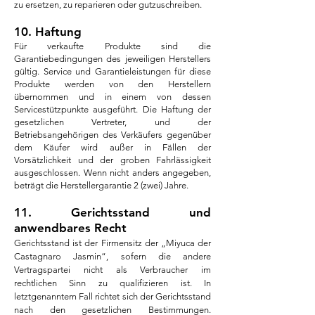
zu ersetzen, zu reparieren oder gutzuschreiben.
10. Haftung
Für verkaufte Produkte sind die
Garantiebedingungen des jeweiligen Herstellers
gültig. Service und Garantieleistungen für diese
Produkte werden von den Herstellern
übernommen und in einem von dessen
Servicestützpunkte ausgeführt. Die Haftung der
gesetzlichen Vertreter, und der
Betriebsangehörigen des Verkäufers gegenüber
dem Käufer wird außer in Fällen der
Vorsätzlichkeit und der groben Fahrlässigkeit
ausgeschlossen. Wenn nicht anders angegeben,
beträgt die Herstellergarantie 2 (zwei) Jahre.
11. Gerichtsstand und
anwendbares Recht
Gerichtsstand ist der Firmensitz der „Miyuca der
Castagnaro Jasmin“, sofern die andere
Vertragspartei nicht als Verbraucher im
rechtlichen Sinn zu qualifizieren ist. In
letztgenanntem Fall richtet sich der Gerichtsstand
nach den gesetzlichen Bestimmungen.