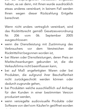
haben, es sei denn, mit Ihnen wurde ausdrücklich
etwas anderes vereinbart; in keinem Fall werden
Ihnen wegen dieser Rückzahlung Entgelte
berechnet.
Wenn nicht anders vertraglich vereinbart, wird
das Rücktrittsrecht gemäß Gesetzesverordnung
Nr. 206 vom 06. September 2005
ausgeschlossen:
wenn die Dienstleistung mit Zustimmung des
Verbrauchers vor dem Verstreichen der
Rücktrittsfrist begonnen worden ist,
bei Waren oder Dienstleistungen, deren Preis an
Marktschwankungen gebunden ist, die die
Verkaufsfirma nicht beeinflussen kann,
bei auf Maß angefertigten Waren oder bei
Produkten, die aufgrund ihrer Beschaffenheit
nicht zurückgeschickt werden können oder
dadurch zugrunde gehen,
bei Produkten welche ausschließlich auf Anfrage
für den Kunden in einer bestimmten Version
produziert werden,
wenn versiegelte audiovisuelle Produkte oder
Software von der/vom Käufer/in geöffnet worden