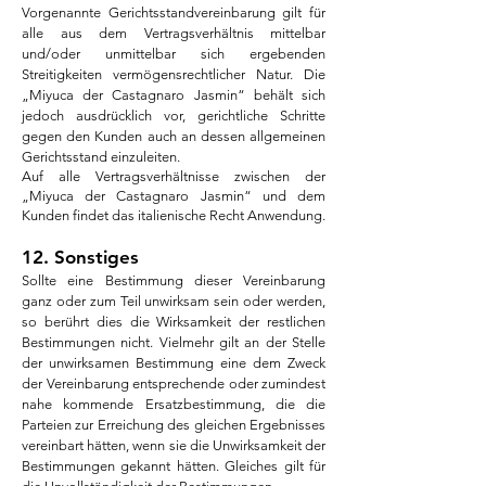
Vorgenannte Gerichtsstandvereinbarung gilt für
alle aus dem Vertragsverhältnis mittelbar
und/oder unmittelbar sich ergebenden
Streitigkeiten vermögensrechtlicher Natur. Die
„Miyuca der Castagnaro
Jasmin“ behält sich
jedoch ausdrücklich vor, gerichtliche Schritte
gegen den Kunden auch an dessen allgemeinen
Gerichtsstand einzuleiten.
Auf alle Vertragsverhältnisse zwischen der
„Miyuca der Castagnaro
Jasmin“ und dem
Kunden findet das italienische Recht Anwendung.
12. Sonstiges
Sollte eine Bestimmung dieser Vereinbarung
ganz oder zum Teil unwirksam sein oder werden,
so berührt dies die Wirksamkeit der restlichen
Bestimmungen nicht. Vielmehr gilt an der Stelle
der unwirksamen Bestimmung eine dem Zweck
der Vereinbarung entsprechende oder zumindest
nahe kommende Ersatzbestimmung, die die
Parteien zur Erreichung des gleichen Ergebnisses
vereinbart hätten, wenn sie die Unwirksamkeit der
Bestimmungen gekannt hätten. Gleiches gilt für