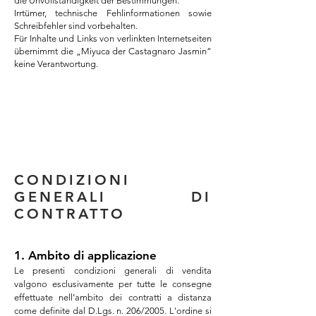
die Unvollständigkeit der Bestimmungen.
Irrtümer, technische Fehlinformationen sowie
Schreibfehler sind vorbehalten.
Für Inhalte und Links von verlinkten Internetseiten
übernimmt die „Miyuca der Castagnaro
Jasmin“
keine Verantwortung.
CONDIZIONI
GENERALI DI
CONTRATTO
1. Ambito di applicazione
Le presenti condizioni generali di vendita
valgono esclusivamente per tutte le consegne
effettuate nell’ambito dei contratti a distanza
come definite dal D.Lgs. n. 206/2005. L'ordine si