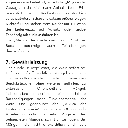
angemessene Lieferfrist, so ist die „Miyuca der
Castagnaro Jasmin“ nach Ablauf dieser Frist
berechtigt, vom Kaufvertrag unentgeltlich
zurückzutreten. Schadenersatzansprüche wegen
Nichterfüllung stehen dem Käufer nur zu, wenn
der Lieferverzug auf Vorsatz oder grobe
Fahrlässigkeit zurückzuführen ist.
Die „Miyuca der Castagnaro
Jasmin“ ist bei
Bedarf berechtigt auch Teillieferungen
durchzuführen.
7. Gewährleistung
Der Kunde ist verpflichtet, die Ware sofort bei
Lieferung auf offensichtliche Mängel, die einem
Durchschnittsanwender (der jeweiligen
Berufskategorie) ohne weiteres auffallen, zu
untersuchen. Offensichtliche Mängel,
insbesondere erhebliche, leicht sichtbare
Beschädigungen oder Funktionsmängel der
Ware sind gegenüber der „Miyuca der
Castagnaro Jasmin“ innerhalb von 8 Tagen ab
Anlieferung unter konkreter Angabe des
behaupteten Mangels schriftlich zu rügen. Bei
Mängeln, die nicht offensichtlich sind, läuft