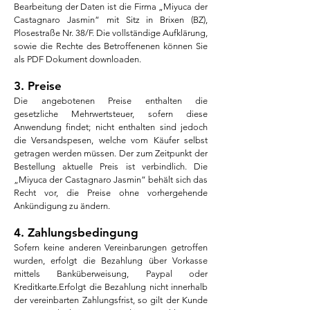
Bearbeitung der Daten ist die Firma „Miyuca der
Castagnaro
Jasmin“ mit Sitz in Brixen (BZ),
Plosestraße Nr. 38/F. Die vollständige Aufklärung,
sowie die Rechte des Betroffenenen können Sie
als PDF Dokument downloaden.
3. Preise
Die angebotenen Preise enthalten die
gesetzliche Mehrwertsteuer, sofern diese
Anwendung findet; nicht enthalten sind jedoch
die Versandspesen, welche vom Käufer selbst
getragen werden müssen. Der zum Zeitpunkt der
Bestellung aktuelle Preis ist verbindlich. Die
„Miyuca der Castagnaro
Jasmin“ behält sich das
Recht vor, die Preise ohne vorhergehende
Ankündigung zu ändern.
4. Zahlungsbedingung
Sofern keine anderen Vereinbarungen getroffen
wurden, erfolgt die Bezahlung über Vorkasse
mittels Banküberweisung, Paypal oder
Kreditkarte.Erfolgt die Bezahlung nicht innerhalb
der vereinbarten Zahlungsfrist, so gilt der Kunde