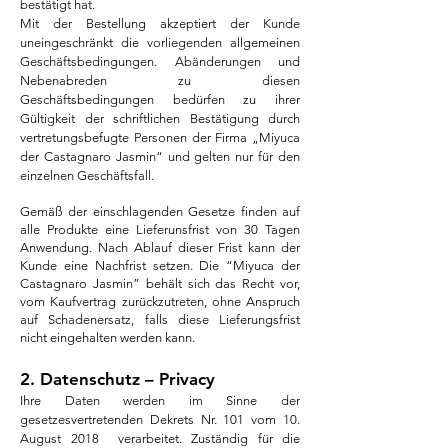
bestätigt hat.
Mit der Bestellung akzeptiert der Kunde
uneingeschränkt die vorliegenden allgemeinen
Geschäftsbedingungen. Abänderungen und
Nebenabreden zu diesen
Geschäftsbedingungen bedürfen zu ihrer
Gültigkeit der schriftlichen Bestätigung durch
vertretungsbefugte Personen der Firma „Miyuca
der Castagnaro
Jasmin“ und gelten nur für den
einzelnen Geschäftsfall.
Gemäß der einschlagenden Gesetze finden auf
alle Produkte eine Lieferunsfrist von 30 Tagen
Anwendung. Nach Ablauf dieser Frist kann der
Kunde eine Nachfrist setzen. Die “Miyuca der
Castagnaro
Jasmin” behält sich das Recht vor,
vom Kaufvertrag zurückzutreten, ohne Anspruch
auf Schadenersatz, falls diese Lieferungsfrist
nicht eingehalten werden kann.
2. Datenschutz – Privacy
Ihre Daten werden im Sinne der
gesetzesvertretenden Dekrets Nr. 101 vom 10.
August 2018 verarbeitet. Zuständig für die