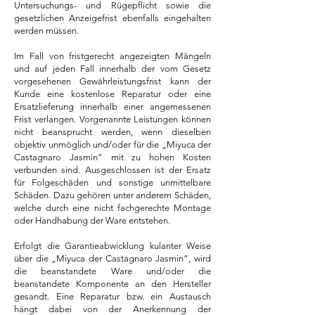
Untersuchungs- und Rügepflicht sowie die
gesetzlichen Anzeigefrist ebenfalls eingehalten
werden müssen.
Im Fall von fristgerecht angezeigten Mängeln
und auf jeden Fall innerhalb der vom Gesetz
vorgesehenen Gewährleistungsfrist kann der
Kunde eine kostenlose Reparatur oder eine
Ersatzlieferung innerhalb einer angemessenen
Frist verlangen. Vorgenannte Leistungen können
nicht beansprucht werden, wenn dieselben
objektiv unmöglich und/oder für die „Miyuca der
Castagnaro
Jasmin“ mit zu hohen Kosten
verbunden sind.
Ausgeschlossen ist der Ersatz
für Folgeschäden und sonstige unmittelbare
Schäden. Dazu gehören unter anderem Schäden,
welche durch eine nicht fachgerechte Montage
oder Handhabung der Ware entstehen.
Erfolgt die Garantieabwicklung kulanter Weise
über die „Miyuca der Castagnaro Jasmin“, wird
die beanstandete Ware und/oder die
beanstandete Komponente an den Hersteller
gesandt. Eine Reparatur bzw. ein Austausch
hängt dabei von der Anerkennung der