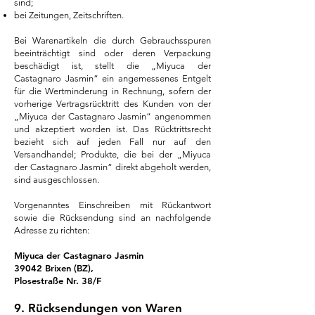
sind;
bei Zeitungen, Zeitschriften.
Bei Warenartikeln die durch Gebrauchsspuren
beeinträchtigt sind oder deren Verpackung
beschädigt ist, stellt die „Miyuca der
Castagnaro Jasmin“ ein angemessenes Entgelt
für die Wertminderung in Rechnung, sofern der
vorherige Vertragsrücktritt des Kunden von der
„Miyuca der Castagnaro
Jasmin“ angenommen
und akzeptiert worden ist. Das Rücktrittsrecht
bezieht sich auf jeden Fall nur auf den
Versandhandel; Produkte, die bei der „Miyuca
der Castagnaro Jasmin“ direkt abgeholt werden,
sind ausgeschlossen.
Vorgenanntes Einschreiben mit Rückantwort
sowie die Rücksendung sind an nachfolgende
Adresse zu richten:
Miyuca
der Castagnaro
Jasmin
39042 Brixen (BZ),
Plosestraße Nr. 38/F
9. Rücksendungen von Waren